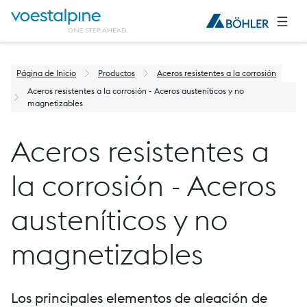
Página de Inicio
Productos
Aceros resistentes a la corrosión
Aceros resistentes a la corrosión - Aceros austeníticos y no
magnetizables
Aceros resistentes a
la corrosión - Aceros
austeníticos y no
magnetizables
Los principales elementos de aleación de