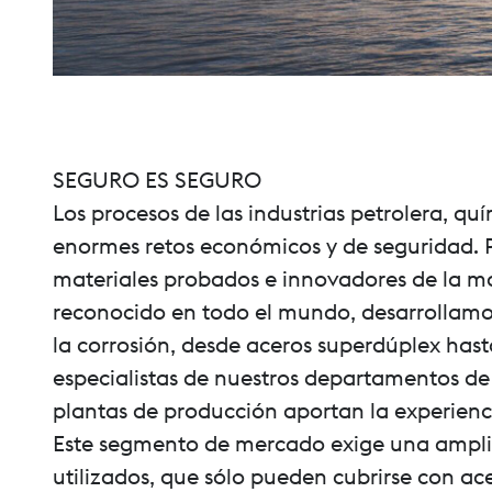
SEGURO ES SEGURO
Los procesos de las industrias petrolera, qu
enormes retos económicos y de seguridad. Po
materiales probados e innovadores de la m
reconocido en todo el mundo, desarrollamo
la corrosión, desde aceros superdúplex has
especialistas de nuestros departamentos de 
plantas de producción aportan la experienci
Este segmento de mercado exige una ampli
utilizados, que sólo pueden cubrirse con ac