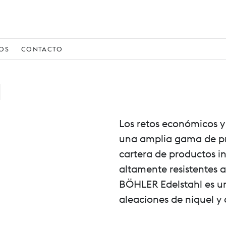
IOS
CONTACTO
Los retos económicos y
una amplia gama de pro
cartera de productos i
altamente resistentes a
BÖHLER Edelstahl es un
aleaciones de níquel y 