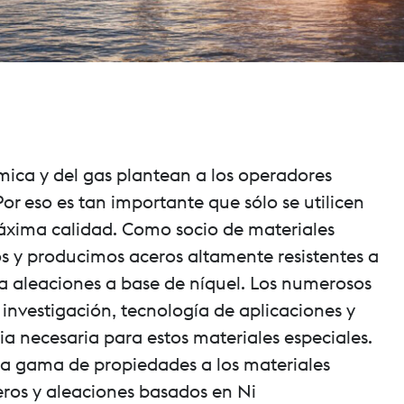
ímica y del gas plantean a los operadores
r eso es tan importante que sólo se utilicen
áxima calidad. Como socio de materiales
s y producimos aceros altamente resistentes a
ta aleaciones a base de níquel. Los numerosos
investigación, tecnología de aplicaciones y
a necesaria para estos materiales especiales.
a gama de propiedades a los materiales
eros y aleaciones basados en Ni