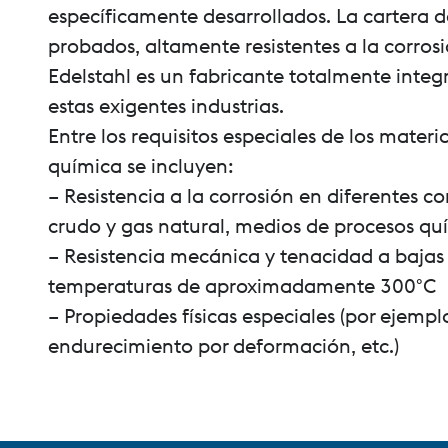
específicamente desarrollados. La cartera d
probados, altamente resistentes a la corro
Edelstahl es un fabricante totalmente integ
estas exigentes industrias.
Entre los requisitos especiales de los materia
química se incluyen:
– Resistencia a la corrosión en diferentes 
crudo y gas natural, medios de procesos quími
– Resistencia mecánica y tenacidad a bajas
temperaturas de aproximadamente 300°C
– Propiedades físicas especiales (por ejempl
endurecimiento por deformación, etc.)
voestalpine AG