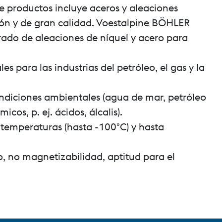
e productos incluye aceros y aleaciones
sión y de gran calidad. Voestalpine BÖHLER
rado de aleaciones de níquel y acero para
les para las industrias del petróleo, el gas y la
condiciones ambientales (agua de mar, petróleo
cos, p. ej. ácidos, álcalis).
 temperaturas (hasta -100°C) y hasta
o, no magnetizabilidad, aptitud para el
Información legal