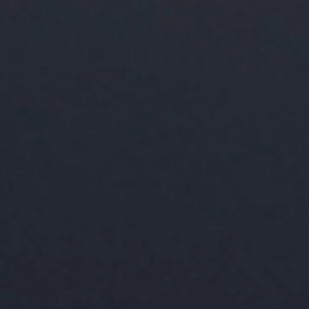
voestalpine AG
voestalpine High performance Metals Iberica
Mi configuración de privacidad
Información legal
Condiciones Generales de Venta
Mi configuración de privacidad
Andorra 59-61 (Pol. Ind. Can Calderon)