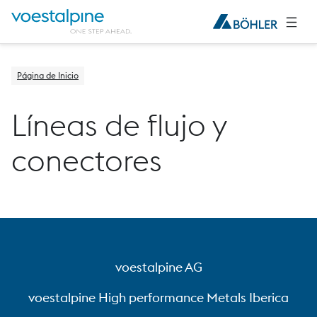
Página de Inicio
Líneas de flujo y
conectores
voestalpine AG
voestalpine High performance Metals Iberica