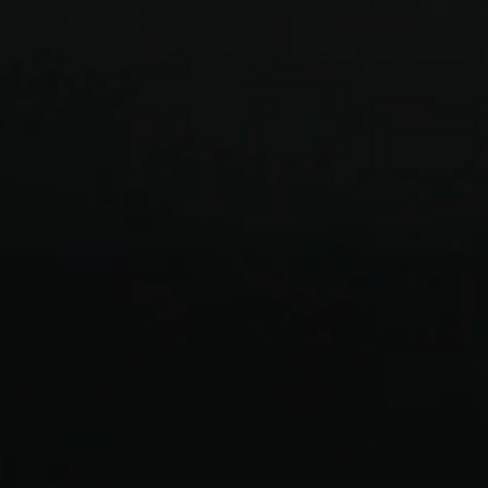
voestalpine AG
voestalpine High performance Metals Iberica
Mi configuración de privacidad
Información legal
Condiciones Generales de Venta
Mi configuración de privacidad
Andorra 59-61 (Pol. Ind. Can Calderon)